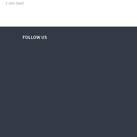
1 min read
FOLLOW US