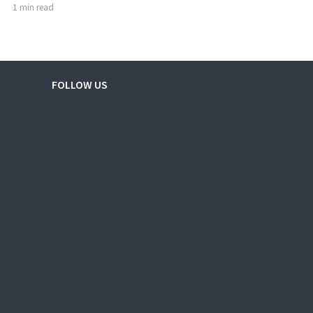
1 min read
FOLLOW US