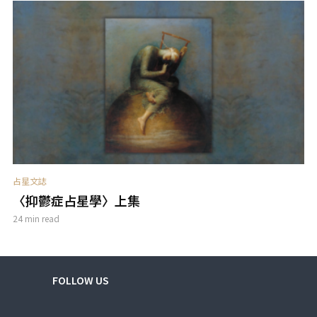
占星文誌
〈抑鬱症占星學〉上集
24 min read
FOLLOW US