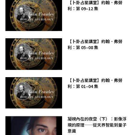
【卜卦占星講堂】約翰．弗勞
利：第 09–12 集
【卜卦占星講堂】約翰．弗勞
利：第 05–08 集
【卜卦占星講堂】約翰．弗勞
利：第 01–04 集
凝視內在的夜空（下）：影像浮
現的原理——從天界智能到量子
意識