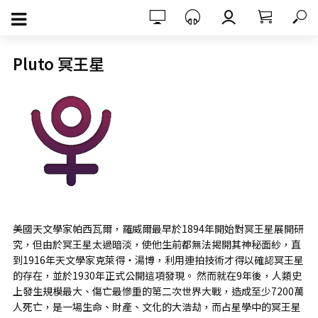
Pluto 冥王星
美國天文學家帕西瓦爾，羅威爾最早於1894年開始對冥王星展開研
究，但由於冥王星太過暗淡，使他生前都無法揭開其神秘面紗，直
到1916年天文學家克萊得‧湯博，利用連拍技術才得以確認冥王星
的存在，並於1930年正式公開這項發現。 然而就在9年後，人類史
上發生規模最大、傷亡最慘重的第二次世界大戰，造成至少7200萬
人死亡，是一場生命、財產、文化的大浩劫，而占星學中的冥王星