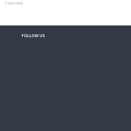
1 min read
FOLLOW US