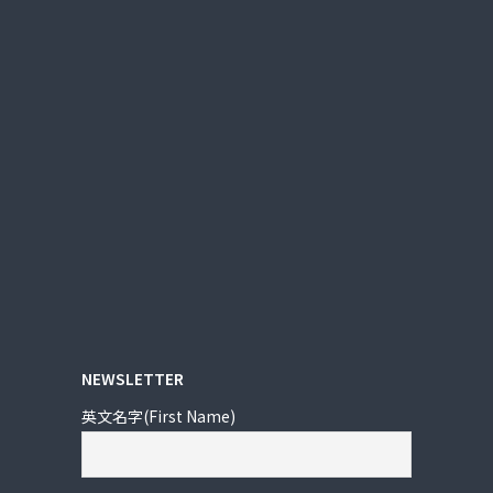
NEWSLETTER
英文名字(First Name)