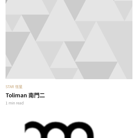
STAR 恆星
Toliman 南門二
1 min read