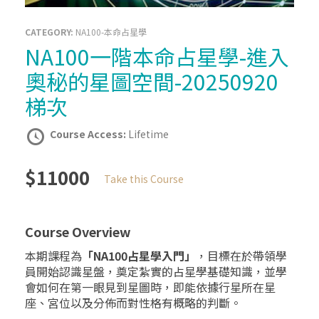
CATEGORY:
NA100-本命占星學
NA100一階本命占星學-進入
奧秘的星圖空間-20250920
梯次
Course Access:
Lifetime
$11000
Take this Course
Course Overview
本期課程為
「
NA100
占星學入門」
，目標在於帶領學
員開始認識星盤，奠定紮實的占星學基礎知識，並學
會如何在第一眼見到星圖時，即能依據行星所在星
座、宮位以及分佈而對性格有概略的判斷。