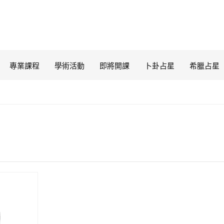
專業課程
學術活動
即將開課
卜卦占星
希臘占星