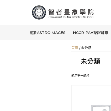
關於ASTRO MAGES
NCGR-PAA認證輔導
首頁
/ 未分類
未分類
顯示單一結果