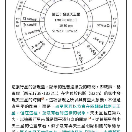
這張行星的發現盤，顯示的是普遍接受的時間，即威廉．赫
雪爾（西元1738-1822年）在他位於巴斯（Bath）的家中發
63
現天王星的時間
。這項發現之所以具有重大意義，不僅是
占星學的理由，而是，
占星家原以為會在四軸點找到天王
星，但在這裡，並沒有看到這樣的現象。
天王星位在第八
64
宮，以這顆行星來說是個平淡無奇的開端
。從這張星盤中
天王星的位置來看，似乎沒有與天王星明顯相關的象徵意