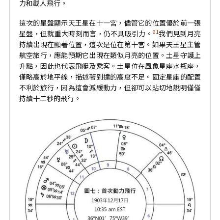
力和載人飛行。
這次的星盤顯示天王星在十一宮，儘管它的位置優於前一張
91
星盤，但就重大時刻而言，仍不具吸引力。
我們見到月亮
持續出現在顯著位置，這次是位在第十宮。如果天王星主管
航空旅行，應能預期它出現在類似月亮的位置。土星守護上
升點，因此也代表飛艇及乘客。土星位在風象星座水瓶座，
僅略高於地平線，描述著到達的高度不足。固定星座的配置
不利於旅行，因為這會減緩動力，但卻可以貼切地說明僅僅
持續十二秒的飛行。