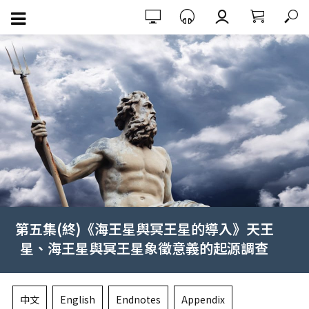
第五集(終)《海王星與冥王星的導入》天王
星、海王星與冥王星象徵意義的起源調查
中文
English
Endnotes
Appendix