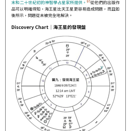
97
末和二十世紀初的神智學占星家所提供。
從他們的出版作
品可以明確得知，海王星比天王星更容易造成問題，而且如
後所示，問題從未被完全地解決。
Discovery Chart｜
海王星的發現盤