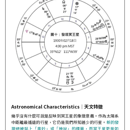
Astronomical Characteristics｜
天文特徵
幾乎沒有什麼可說是反映到冥王星的象徵意義。作為太陽系
中距離最遙遠的行星，它仍是我們所知甚少的行星。
新的發
現總被貼上「奧妙」或「神祕」的標籤，而冥王星更是如