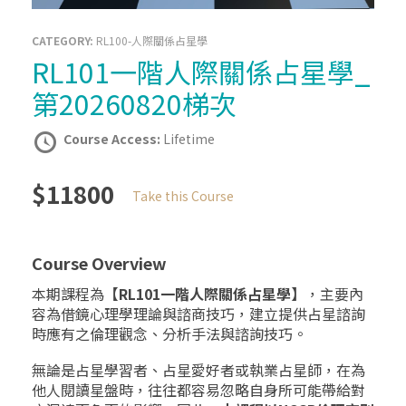
CATEGORY:
RL100-人際關係占星學
RL101一階人際關係占星學_
第20260820梯次
Course Access:
Lifetime
$11800
Take this Course
Course Overview
本期課程為
【RL101一階人際關係占星學】
，主要內
容為借鏡心理學理論與諮商技巧，建立提供占星諮詢
時應有之倫理觀念、分析手法與諮詢技巧。
無論是占星學習者、占星愛好者或執業占星師，在為
他人閱讀星盤時，往往都容易忽略自身所可能帶給對