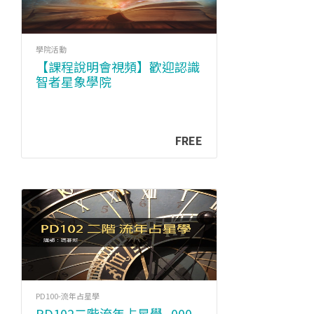
學院活動
【課程說明會視頻】歡迎認識
智者星象學院
FREE
PD100-流年占星學
PD102二階流年占星學_000