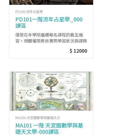
PD100-流年占星學
PD101一階流年占星學_000
課區
僅限在本學院繼續報名課程的舊生複
習。視聽權限將依實際學習狀況與課務
管理政策時有變動。
$ 12000
MA100-天宮圖數學與基礎天文
MA101 一階 天宮圖數學與基
礎天文學-000課區