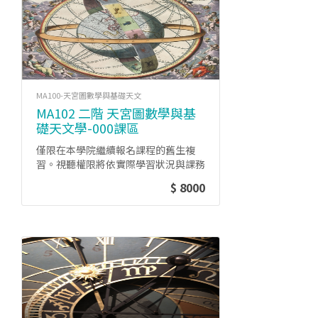
MA100-天宮圖數學與基礎天文
MA102 二階 天宮圖數學與基
礎天文學-000課區
僅限在本學院繼續報名課程的舊生複
習。視聽權限將依實際學習狀況與課務
管理政策時有變動。
$ 8000