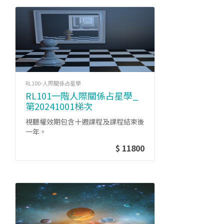
RL100-人際關係占星學
RL101一階人際關係占星學_
第20241001梯次
視聽權效期包含十週課程及課程結束後
一年。
$ 11800