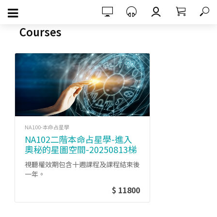
Courses
NA100-本命占星學
NA102二階本命占星學-進入
奧秘的星圖空間-20250813梯
次
視聽權效期包含十週課程及課程結束後
一年。
$ 11800