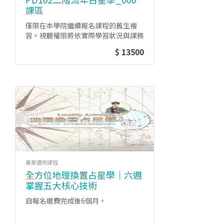
課區
僅限在本學院繼續報名課程的舊生複
習。視聽權限將依實際學習狀況與課務
管理政策時有變動。
$ 13500
專業選修課程
全方位地理換置占星學｜六週
掌握五大核心技術
自報名繳費完成後6個月。