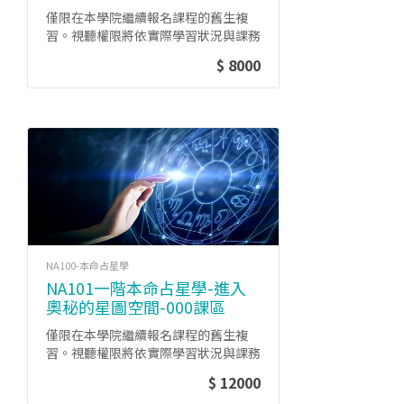
僅限在本學院繼續報名課程的舊生複
習。視聽權限將依實際學習狀況與課務
管理政策時有變動。
$ 8000
NA100-本命占星學
NA101一階本命占星學-進入
奧秘的星圖空間-000課區
僅限在本學院繼續報名課程的舊生複
習。視聽權限將依實際學習狀況與課務
管理政策時有變動。
$ 12000