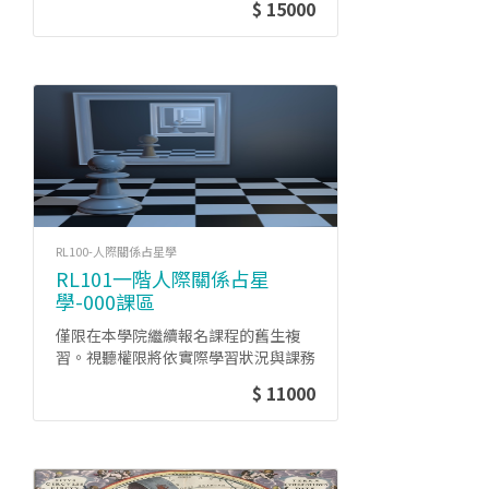
$ 15000
RL100-人際關係占星學
RL101一階人際關係占星
學-000課區
僅限在本學院繼續報名課程的舊生複
習。視聽權限將依實際學習狀況與課務
管理政策時有變動。
$ 11000