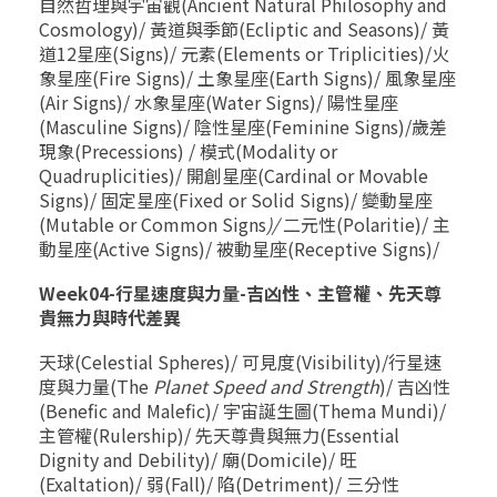
自然哲理與宇宙觀(Ancient Natural Philosophy and
Cosmology)/ 黃道與季節(Ecliptic and Seasons)/ 黃
道12星座(Signs)/ 元素(Elements or Triplicities)/火
象星座(Fire Signs)/ 土象星座(Earth Signs)/ 風象星座
(Air Signs)/ 水象星座(Water Signs)/ 陽性星座
(Masculine Signs)/ 陰性星座(Feminine Signs)/歲差
現象(Precessions) / 模式(Modality or
Quadruplicities)/ 開創星座(Cardinal or Movable
Signs)/ 固定星座(Fixed or Solid Signs)/ 變動星座
(Mutable or Common Signs
)/
二元性(Polaritie)/ 主
動星座(Active Signs)/ 被動星座(Receptive Signs)/
Week04-行星速度與力量-吉凶性、主管權、先天尊
貴無力與時代差異
天球(Celestial Spheres)/ 可見度(Visibility)/行星速
度與力量(The
Planet Speed and Strength
)/ 吉凶性
(Benefic and Malefic)/ 宇宙誕生圖(Thema Mundi)/
主管權(Rulership)/ 先天尊貴與無力(Essential
Dignity and Debility)/ 廟(Domicile)/ 旺
(Exaltation)/ 弱(Fall)/ 陷(Detriment)/ 三分性