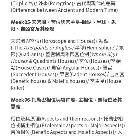
(Triplicity)/ 外來(Peregrine)/ 古代與現代的差異
(Difference between Ancient and Modern Time)
Week05-天宮圖、宮位與宮主星-軸點、半球、象
限、吉凶宮及其原理
天宮圖與宮位(Horoscope and Houses)/ 軸點
( The
Axis points or Angles)/
半球(Hemisphere)/ 象
限(Quadrants)/ 整宮制與象限宮位制(
Whole Sign
Houses &
Quadrants Houses)/ 宮位(Houses)/宮始
點(House Cusps)/ 角宮(Angular Houses)/ 續宮
(Succedent Houses)/ 果宮(Cadent Houses)/ 吉凶宮
(Benefic houses & Malefic houses)/ 宮主星(House
Ruler)
Week06-托勒密相位與容許度- 主相位、無相位及其
意義
相位及其原理(Aspects and their reasons)/ 托勒密相
位或稱主相位(Ptolemaic aspects or Major Aspects)/
吉凶相位(Benefic Aspects and Malefic Aspects)/ 入