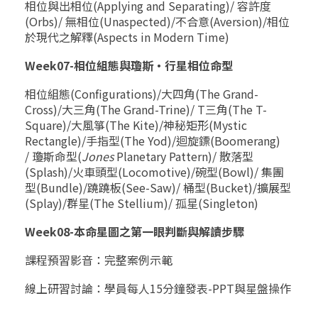
相位與出相位(Applying and Separating)/ 容許度
(Orbs)/ 無相位(Unaspected)/不合意(Aversion)/相位
於現代之解釋(Aspects in Modern Time)
Week07-相位組態與瓊斯‧行星相位命型
相位組態(Configurations)/大四角(The Grand-
Cross)/大三角(The Grand-Trine)/ T三角(The T-
Square)/大風箏(The Kite)/神秘矩形(Mystic
Rectangle)/手指型(The Yod)/迴旋鏢(Boomerang)
/ 瓊斯命型(
Jones
Planetary Pattern)/ 散落型
(Splash)/火車頭型(Locomotive)/碗型(Bowl)/ 集團
型(Bundle)/蹺蹺板(See-Saw)/ 桶型(Bucket)/擴展型
(Splay)/群星(The Stellium)/ 孤星(Singleton)
Week08-本命星圖之第一眼判斷與解讀步驟
課程預習影音：完整案例示範
線上研習討論：學員每人15分鐘發表-PPT與星盤操作