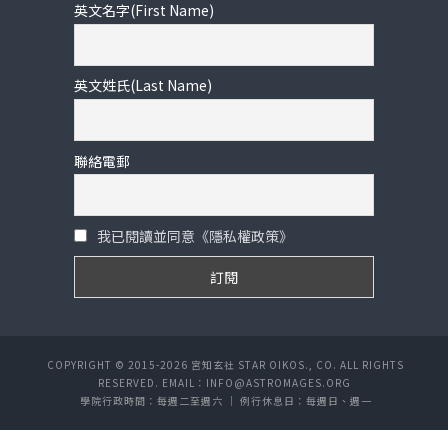
英文名字(First Name)
英文姓氏(Last Name)
聯絡電郵
我已閱讀並同意《隱私權政策》
COPYRIGHT © 2015-2026 宮知玄社 STAR OIKOS., CO. ALL RIGHTS
RESERVED. EMAIL：INFO@ASTROMAGES.ORG
學院行政時間：每週二至週六 ｜ 例行休息日：每週日、週一