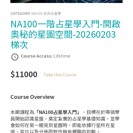
CATEGORY:
NA100-本命占星學
NA100一階占星學入門-開啟
奧秘的星圖空間-20260203
梯次
Course Access:
Lifetime
$11000
Take this Course
Course Overview
本期課程為
「NA100占星學入門」
，目標在於帶領學
員開始認識星盤，奠定紮實的占星學基礎知識，並學
會如何在第一眼見到星圖時，即能依據行星所在星
座、宮位以及分佈而對性格有概略的判斷。