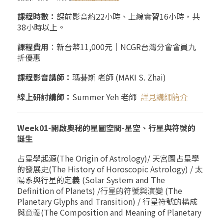
課程時數：
課前影音約22小時、上線實習16小時，共
38小時以上。
課程費用
：新台幣
11,000
元｜
NCGR
台灣分會會員九
折優惠
課程影音講師：
瑪碁斯 老師
(MAKI S. Zhai)
線上研討講師：
Summer Yeh 老師
詳見講師簡介
Week01-開啟奧秘的星圖空間-星空、行星與符號的
誕生
占星學起源(The Origin of Astrology)/ 天宮圖占星學
的發展史(The History of Horoscopic Astrology) / 太
陽系與行星的定義 (Solar System and The
Definition of Planets) /行星的符號與演變 (The
Planetary Glyphs and Transition) / 行星符號的構成
與意義(The Composition and Meaning of Planetary