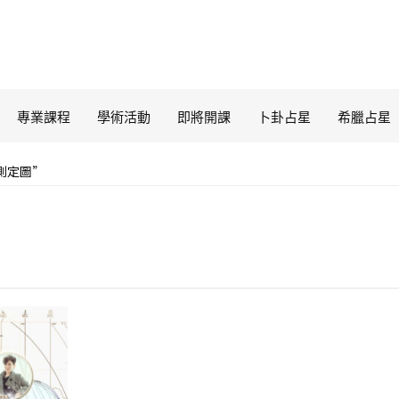
專業課程
學術活動
即將開課
卜卦占星
希臘占星
“測定圖”