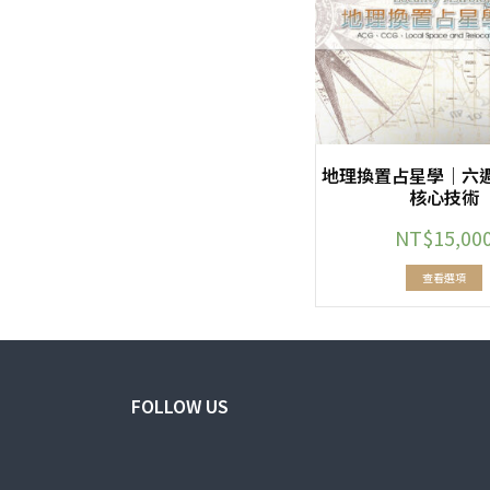
地理換置占星學｜六
核心技術
NT$
15,00
查看選項
FOLLOW US