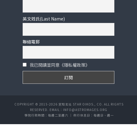
英文姓氏(Last Name)
聯絡電郵
我已閱讀並同意《隱私權政策》
COPYRIGHT © 2015-2026 宮知玄社 STAR OIKOS., CO. ALL RIGHTS
RESERVED. EMAIL：INFO@ASTROMAGES.ORG
學院行政時間：每週二至週六 ｜ 例行休息日：每週日、週一