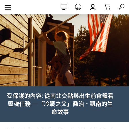
受保護的內容: 從南北交點與出生前食盤看
靈魂任務 ─「冷戰之父」喬治．凱南的生
命故事