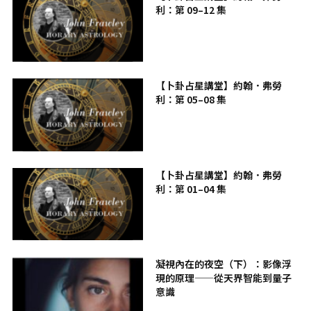
利：第 09–12 集
【卜卦占星講堂】約翰．弗勞
利：第 05–08 集
【卜卦占星講堂】約翰．弗勞
利：第 01–04 集
凝視內在的夜空（下）：影像浮
現的原理——從天界智能到量子
意識